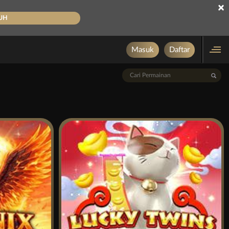
×
UH
Masuk
Daftar