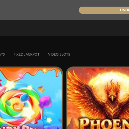
UND
YS
FIXED JACKPOT
VIDEO SLOTS