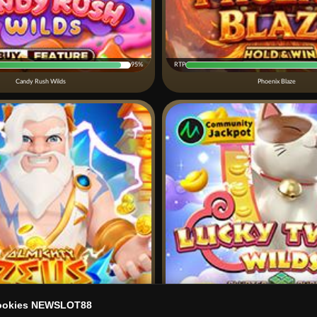
95%
RTP
Candy Rush Wilds
Phoenix Blaze
ookies NEWSLOT88