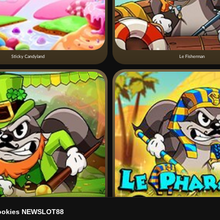
Sticky Candyland
Le Fisherman
ookies NEWSLOT88