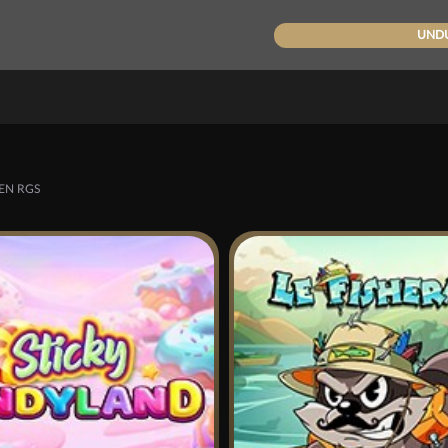
UND
EN RGS