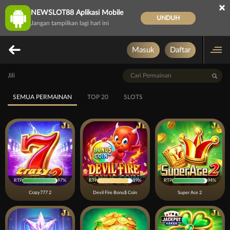
×
NEWSLOT88 Aplikasi Mobile
UNDUH
Jangan tampilkan lagi hari ini
Masuk
Daftar
Jili
SEMUA PERMAINAN
TOP 20
SLOTS
RTP
97%
RTP
89%
RTP
94%
Crazy777 2
Devil Fire Bonu$ Coin
Super Ace 2