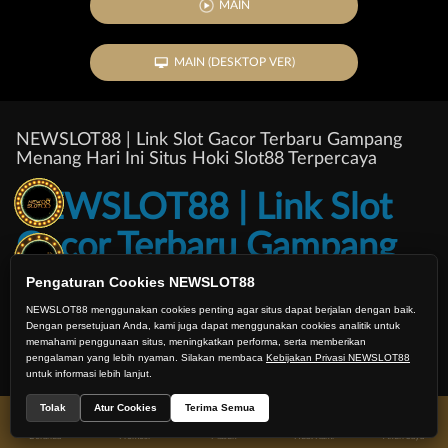
MAIN
MAIN (DESKTOP VER)
NEWSLOT88 | Link Slot Gacor Terbaru Gampang
Menang Hari Ini Situs Hoki Slot88 Terpercaya
NEWSLOT88 | Link Slot
Gacor Terbaru Gampang
Menang Hari Ini Situs
Pengaturan Cookies NEWSLOT88
NEWSLOT88 menggunakan cookies penting agar situs dapat berjalan dengan baik.
Hoki Slot88 Terpercaya
Dengan persetujuan Anda, kami juga dapat menggunakan cookies analitik untuk
memahami penggunaan situs, meningkatkan performa, serta memberikan
pengalaman yang lebih nyaman. Silakan membaca
Kebijakan Privasi NEWSLOT88
Selamat datang di
NEWSLOT88
rekomendasi situs slot gacor gampang menang
untuk informasi lebih lanjut.
hari ini dengan kualitas pelayanan terbaik yang menyediakan link new slot88
terpanas 2026. Newslot88 dikenal sebagai situs slot gacor anti kalah yang
Tolak
Atur Cookies
Terima Semua
mudah meraih keuntungan dalam waktu singkat. Banyak platform slot gacor
gampang menang terbaik tersedia disini yang bisa dimainkan tanpa harus
Beranda
Promosi
Masuk
Hub. Kami
Akun Saya