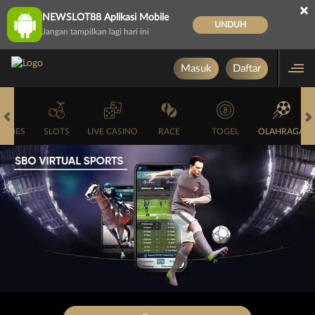
×
NEWSLOT88 Aplikasi Mobile
UNDUH
Jangan tampilkan lagi hari ini
Masuk
Daftar
GAMES
SLOTS
LIVE CASINO
RACE
TOGEL
OLAHRAGA