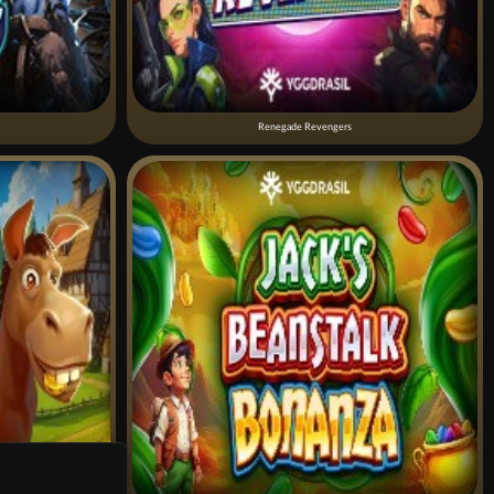
Renegade Revengers