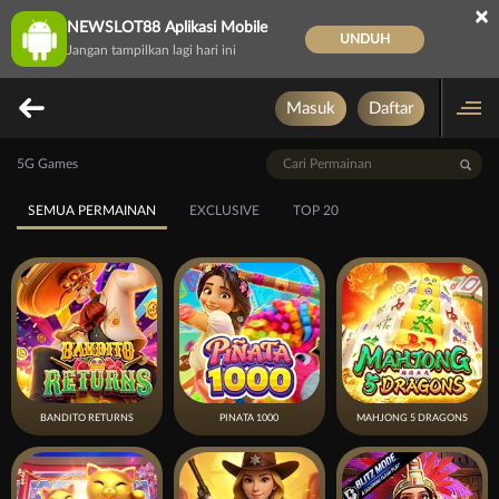
×
NEWSLOT88 Aplikasi Mobile
UNDUH
Jangan tampilkan lagi hari ini
Masuk
Daftar
5G Games
SEMUA PERMAINAN
EXCLUSIVE
TOP 20
BANDITO RETURNS
PINATA 1000
MAHJONG 5 DRAGONS