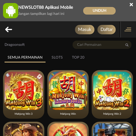
×
NEWSLOT88 Aplikasi Mobile
UNDUH
Jangan tampilkan lagi hari ini
Masuk
Daftar
Dragoonsoft
SEMUA PERMAINAN
SLOTS
TOP 20
Mahjong Win 3
Mahjong Win
Mahjong Win 2