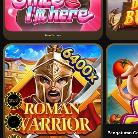
Since I'm here
Pengaturan C