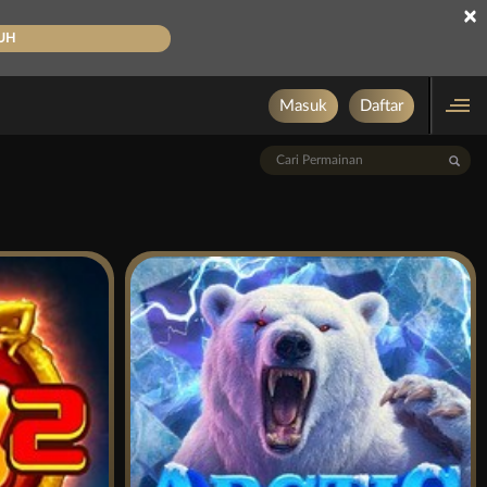
×
UH
Masuk
Daftar