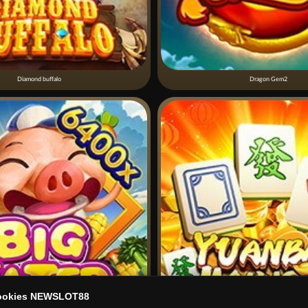
Diamond buffalo
Dragon Gem2
ookies NEWSLOT88