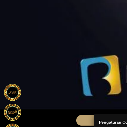
Pengaturan C