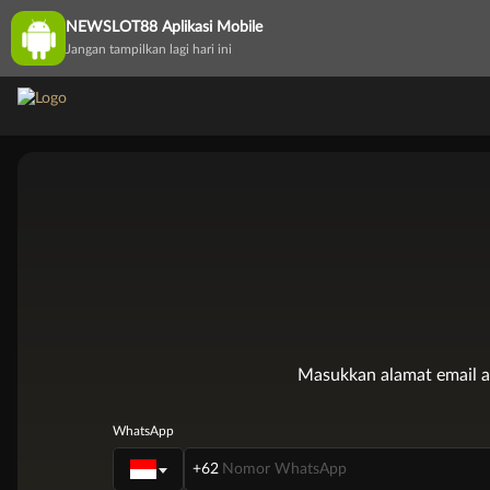
NEWSLOT88 Aplikasi Mobile
Jangan tampilkan lagi hari ini
Masukkan alamat email a
WhatsApp
+62