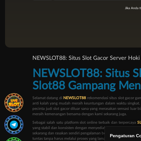
Jika Anda 
NEWSLOT88: Situs Slot Gacor Server Hoki 
NEWSLOT88: Situs Slo
Slot88 Gampang Men
Selamat datang di
NEWSLOT88
rekomendasi situs slot gacor ga
anti kalah yang mudah meraih keuntungan dalam waktu singkat. 
pecinta judi slot gacor diluar sana yang merasakan sensasi luar
meraih kemenangan bersama dengan kami sekarang juga.
Sebagai salah satu platform slot online terbaik dan terpercaya
S
yang stabil dan konsisten dengan menyediakan banyak permainan d
sekarang dan rasakan sendiri pengalaman berbeda yang mungkin t
Pengaturan C
tuntas tanpa harus melalui proses yang lama dan ribet.