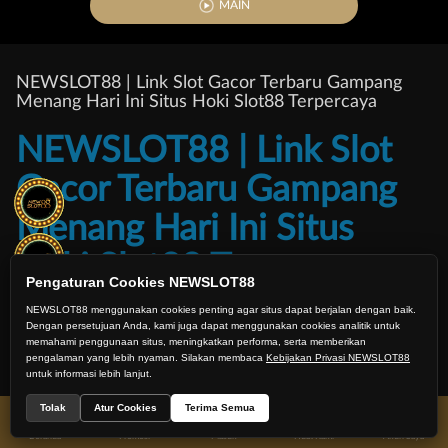
MAIN
NEWSLOT88 | Link Slot Gacor Terbaru Gampang
Menang Hari Ini Situs Hoki Slot88 Terpercaya
NEWSLOT88 | Link Slot
Gacor Terbaru Gampang
Menang Hari Ini Situs
Hoki Slot88 Terpercaya
Pengaturan Cookies NEWSLOT88
Selamat datang di
NEWSLOT88
rekomendasi situs slot gacor gampang menang
NEWSLOT88 menggunakan cookies penting agar situs dapat berjalan dengan baik.
hari ini dengan kualitas pelayanan terbaik yang menyediakan link new slot88
Dengan persetujuan Anda, kami juga dapat menggunakan cookies analitik untuk
terpanas 2026. Newslot88 dikenal sebagai situs slot gacor anti kalah yang
memahami penggunaan situs, meningkatkan performa, serta memberikan
mudah meraih keuntungan dalam waktu singkat. Banyak platform slot gacor
pengalaman yang lebih nyaman. Silakan membaca
Kebijakan Privasi NEWSLOT88
untuk informasi lebih lanjut.
gampang menang terbaik tersedia disini yang bisa dimainkan tanpa harus
mengeluarkan modal yang besar. Sudah banyak pecinta judi slot gacor diluar
Tolak
Atur Cookies
Terima Semua
sana yang merasakan sensasi luar biasa mendapatkan kemenangan maxwin
ketika bermain di situs slot gacor Newslot88. Jadi dengan begitu anda tidak
Beranda
Promosi
Masuk
Hub. Kami
Akun Saya
perlu lagi ragu untuk bermain dan meraih kemenangan bersama dengan kami