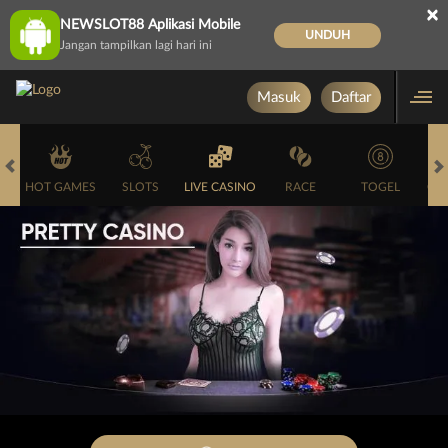
×
NEWSLOT88 Aplikasi Mobile
UNDUH
Jangan tampilkan lagi hari ini
Masuk
Daftar
HOT GAMES
SLOTS
LIVE CASINO
RACE
TOGEL
OL