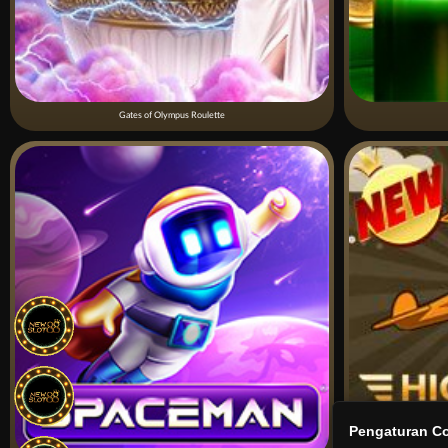
Gates of Olympus Roulette
Pengaturan C