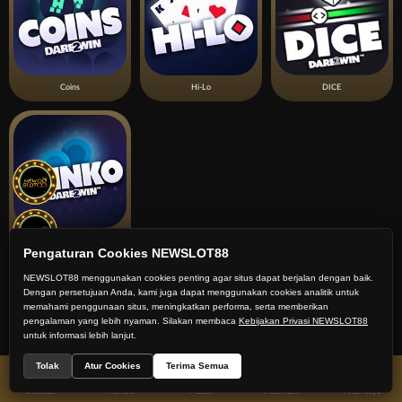
Coins
Hi-Lo
DICE
Plinko
Pengaturan Cookies NEWSLOT88
NEWSLOT88 menggunakan cookies penting agar situs dapat berjalan dengan baik.
NEWSLOT88 | Link Slot Gacor Terbaru Gampang
Dengan persetujuan Anda, kami juga dapat menggunakan cookies analitik untuk
Menang Hari Ini Situs Hoki Slot88 Terpercaya
memahami penggunaan situs, meningkatkan performa, serta memberikan
pengalaman yang lebih nyaman. Silakan membaca
Kebijakan Privasi NEWSLOT88
untuk informasi lebih lanjut.
NEWSLOT88 | Link Slot
Tolak
Atur Cookies
Terima Semua
Gacor Terbaru Gampang
Beranda
Promosi
Masuk
Hub. Kami
Akun Saya