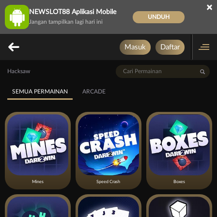
×
NEWSLOT88 Aplikasi Mobile
UNDUH
Jangan tampilkan lagi hari ini
Masuk
Daftar
Hacksaw
SEMUA PERMAINAN
ARCADE
Mines
Speed Crash
Boxes