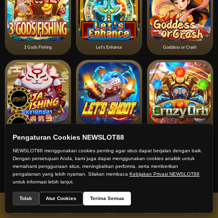
3 Gods Fishing
Let's Enhance
Goddess or Crash
Ninja Fishing
Let's Shoot
Crazy Orb
Pengaturan Cookies NEWSLOT88
NEWSLOT88 menggunakan cookies penting agar situs dapat berjalan dengan baik.
Dengan persetujuan Anda, kami juga dapat menggunakan cookies analitik untuk
memahami penggunaan situs, meningkatkan performa, serta memberikan
pengalaman yang lebih nyaman. Silakan membaca
Kebijakan Privasi NEWSLOT88
untuk informasi lebih lanjut.
Tolak
Atur Cookies
Terima Semua
Beranda
Promosi
Masuk
Hub. Kami
Akun Saya
Golden Zuma
Big Hammer
Dino Hunter