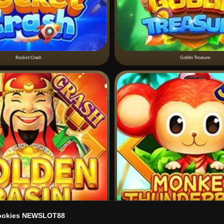
Rocket Crash
Goblin Treasure
ookies NEWSLOT88