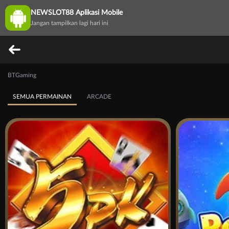
NEWSLOT88 Aplikasi Mobile
Jangan tampilkan lagi hari ini
BTGaming
SEMUA PERMAINAN
ARCADE