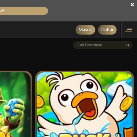
×
UH
Masuk
Daftar