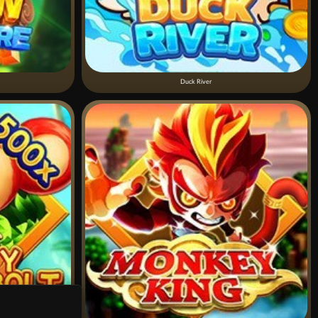
Duck River