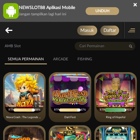
×
NEWSLOT88 Aplikasi Mobile
UNDUH
Jangan tampilkan lagi hari ini
Masuk
Daftar
AMB Slot
SEMUA PERMAINAN
ARCADE
FISHING
RTP
88%
RTP
87%
RTP
95%
Nova Crash : The Legends of Power
Dart Fest
Ring of Hopeful